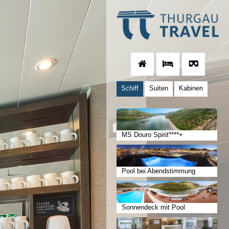
Schiff
Suiten
Kabinen
MS Douro Spirit****+
Pool bei Abendstimmung
Sonnendeck mit Pool