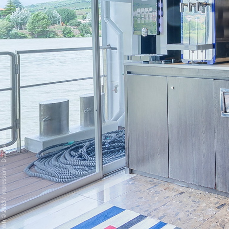
Datenschutz
-
Impressum
/