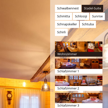
Schwalbennest
Stadel-Suite
Schmitta
Schlossji
Sunrise
Schnapskeller
Schtuba
Schirli
Wohnzimmer
Schlafzimmer 1
Schlafzimmer 2
Schlafzimmer 3