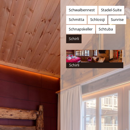
Schwalbennest
Stadel-Suite
Schmitta
Schlossji
Sunrise
Schnapskeller
Schtuba
Schirli
Schirli