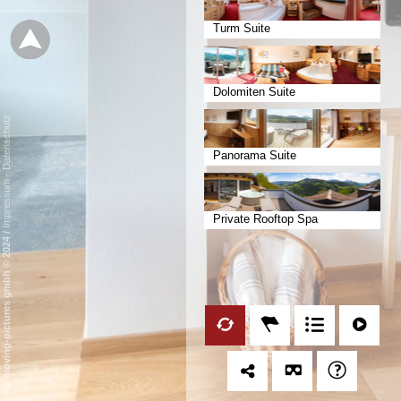
Turm Suite
Dolomiten Suite
Datenschutz
Panorama Suite
-
Impressum
Private Rooftop Spa
/
mp moving-pictures gmbh © 2024