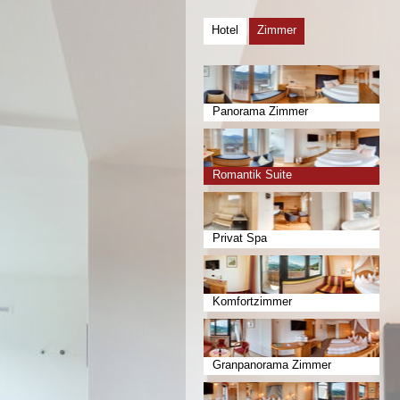
Hotel
Zimmer
Panorama Zimmer
Romantik Suite
Privat Spa
Komfortzimmer
Granpanorama Zimmer