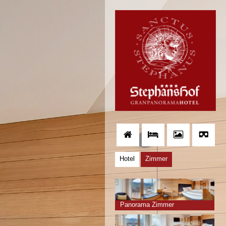
Hotel
Zimmer
Panorama Zimmer