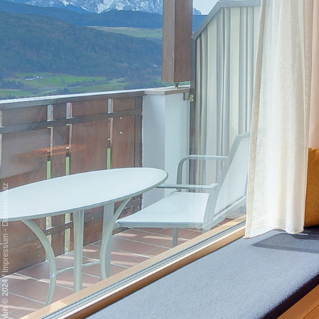
Datenschutz
-
Impressum
/