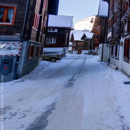
Datenschutz
-
Impressum
/