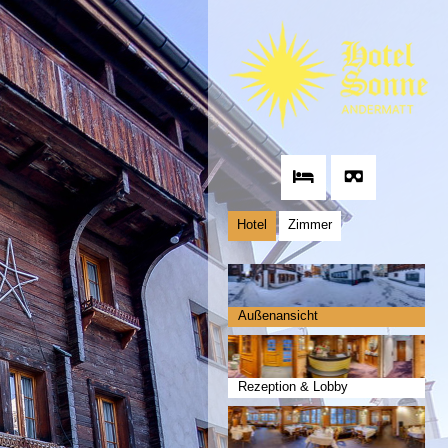
Hotel
Zimmer
Außenansicht
Rezeption & Lobby