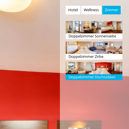
Hotel
Wellness
Zimmer
Doppelzimmer Sonnenseite
mit Balkon
Doppelzimmer Zirbe
Doppelzimmer Hochsölden