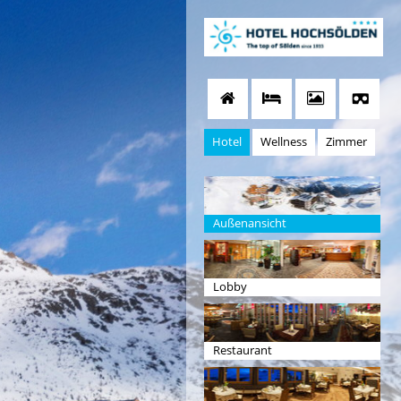
Hotel
Wellness
Zimmer
Außenansicht
Lobby
Restaurant