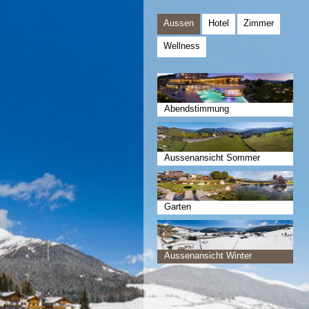
Aussen
Hotel
Zimmer
Wellness
Abendstimmung
Aussenansicht Sommer
Garten
Aussenansicht Winter