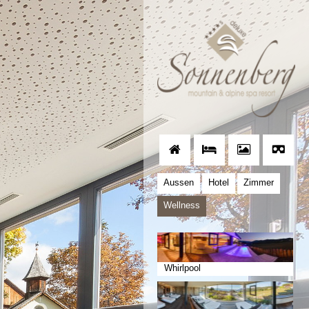
Aussen
Hotel
Zimmer
Wellness
Whirlpool