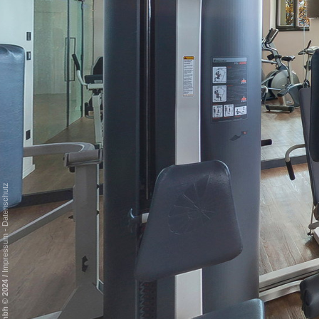
Datenschutz
-
Impressum
/