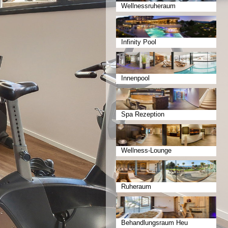
Wellnessruheraum
Infinity Pool
Innenpool
Spa Rezeption
Wellness-Lounge
Ruheraum
Behandlungsraum Heu