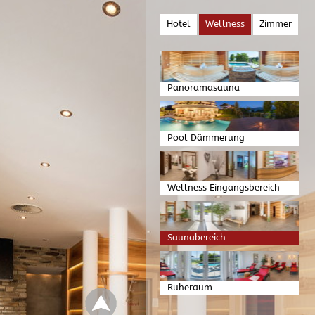
Hotel
Wellness
Zimmer
Panoramasauna
Pool Dämmerung
Wellness Eingangsbereich
Saunabereich
Ruheraum