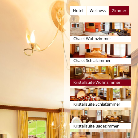
Hotel
Wellness
Zimmer
Chalet Wohnzimmer
Chalet Schlafzimmer
Kristallsuite Wohnzimmer
Kristallsuite Schlafzimmer
Kristallsuite Badezimmer