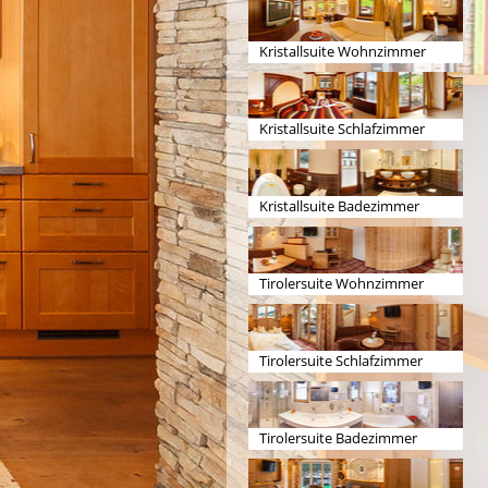
Kristallsuite Wohnzimmer
Kristallsuite Schlafzimmer
Kristallsuite Badezimmer
Tirolersuite Wohnzimmer
Tirolersuite Schlafzimmer
Tirolersuite Badezimmer