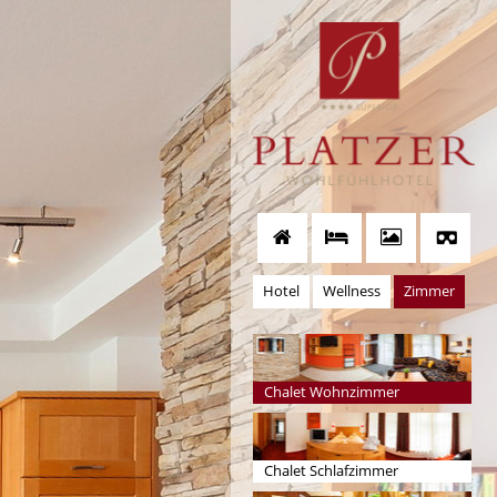
Hotel
Wellness
Zimmer
Chalet Wohnzimmer
Chalet Schlafzimmer