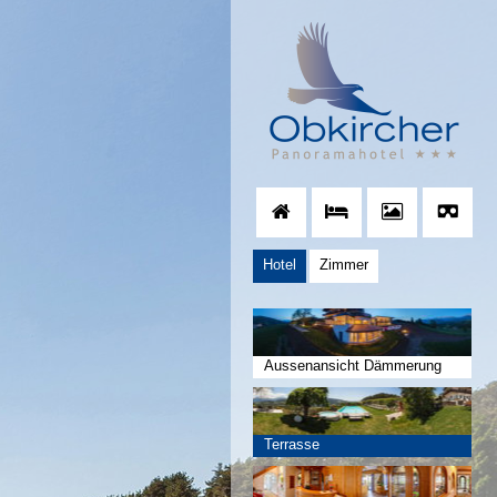
Hotel
Zimmer
Aussenansicht Dämmerung
Terrasse