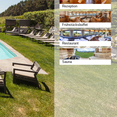
Rezeption
Frühstücksbuffet
Restaurant
Sauna