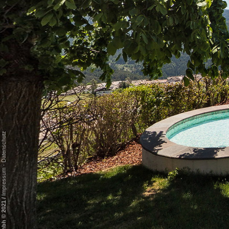
Datenschutz
-
Impressum
/