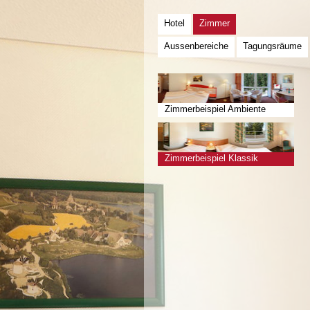
Hotel
Zimmer
Aussenbereiche
Tagungsräume
Zimmerbeispiel Ambiente
Zimmerbeispiel Klassik