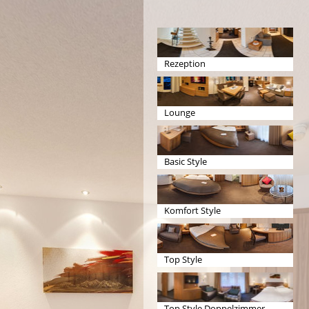
Rezeption
Lounge
Basic Style
Komfort Style
Top Style
Top Style Doppelzimmer