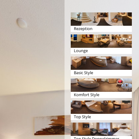
Rezeption
Lounge
Basic Style
Komfort Style
Top Style
Top Style Doppelzimmer