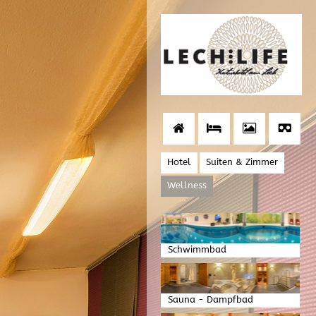
Hotel
Suiten & Zimmer
Wellness
Schwimmbad
Sauna - Dampfbad