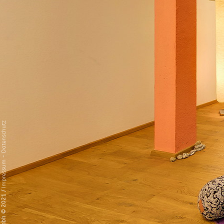
Datenschutz
-
Impressum
/