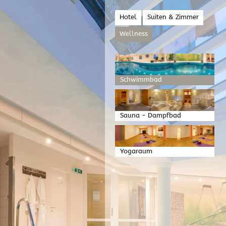
Hotel
Suiten & Zimmer
Wellness
Schwimmbad
Sauna - Dampfbad
Yogaraum