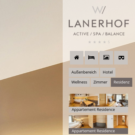
Außenbereich
Hotel
Wellness
Zimmer
Residenz
Appartement Residence
Lanerhof
Appartement Residence