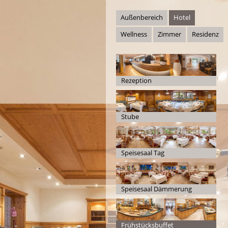
Außenbereich
Hotel
Wellness
Zimmer
Residenz
Rezeption
Stube
Speisesaal Tag
Speisesaal Dämmerung
Frühstücksbuffet