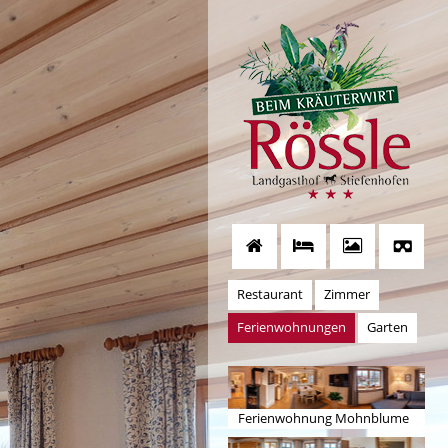
Restaurant
Zimmer
Ferienwohnungen
Garten
Ferienwohnung Mohnblume