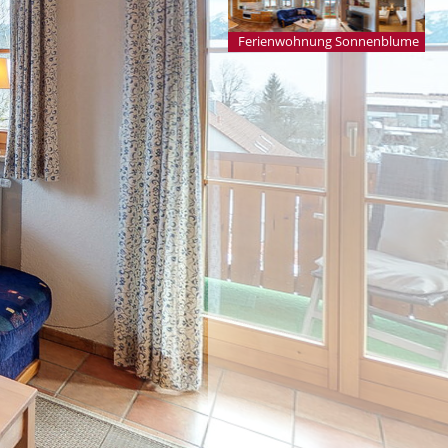
Ferienwohnung Sonnenblume