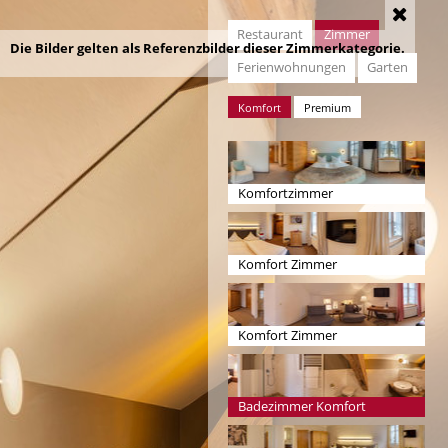
Restaurant
Zimmer
Die Bilder gelten als Referenzbilder dieser Zimmerkategorie.
Ferienwohnungen
Garten
Komfort
Premium
Komfortzimmer
Komfort Zimmer
Komfort Zimmer
Badezimmer Komfort