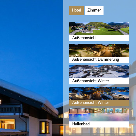
Hotel
Zimmer
Außenansicht
Außenansicht Dämmerung
Außenansicht Winter
Außenansicht Winter
Dämmerung
Hallenbad