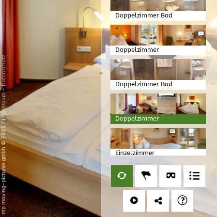
Doppelzimmer Bad
Doppelzimmer
Datenschutz
Doppelzimmer Bad
-
Impressum
Doppelzimmer
/
mp moving-pictures gmbh © 2021
Einzelzimmer