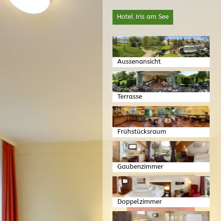
Hotel Iris am See
Aussenansicht
Terrasse
Frühstücksraum
Gaubenzimmer
Doppelzimmer