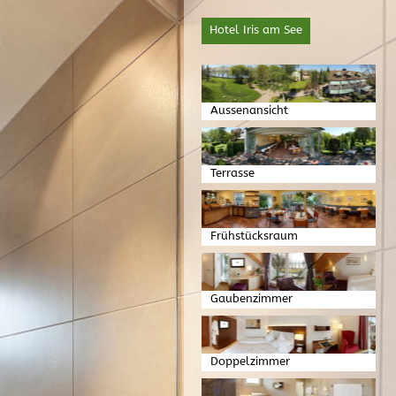
Hotel Iris am See
Aussenansicht
Terrasse
Frühstücksraum
Gaubenzimmer
Doppelzimmer