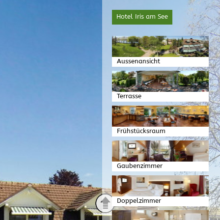
Hotel Iris am See
Aussenansicht
Terrasse
Frühstücksraum
Gaubenzimmer
Doppelzimmer