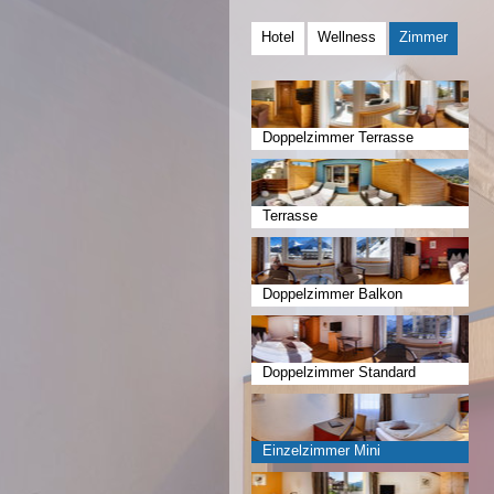
Hotel
Wellness
Zimmer
Doppelzimmer Terrasse
Terrasse
Doppelzimmer Balkon
Doppelzimmer Standard
Einzelzimmer Mini