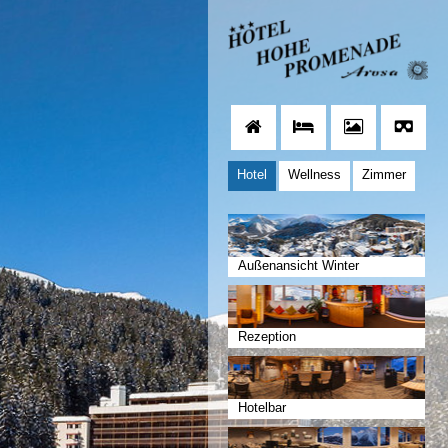
Hotel
Wellness
Zimmer
Außenansicht Winter
Rezeption
Hotelbar