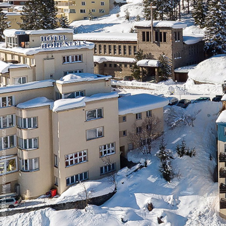
Datenschutz
-
Impressum
/