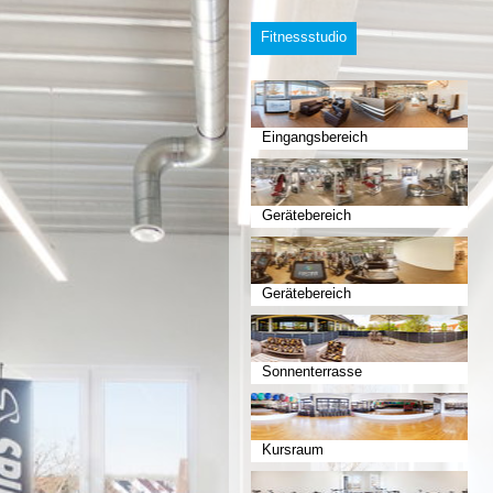
Fitnessstudio
Eingangsbereich
Gerätebereich
Gerätebereich
Sonnenterrasse
Kursraum