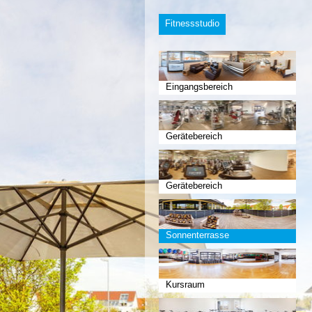
Fitnessstudio
Eingangsbereich
Gerätebereich
Gerätebereich
Sonnenterrasse
Kursraum