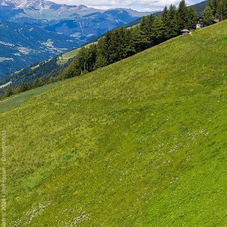
Datenschutz
-
Impressum
/