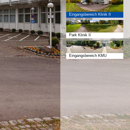
Eingangsbereich Klinik II
Park Klinik II
Eingangsbereich KMU