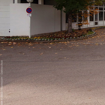
Datenschutz
-
Impressum
/