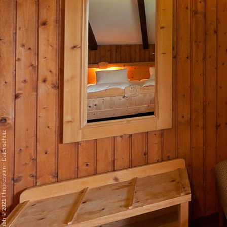
Datenschutz
-
Impressum
/