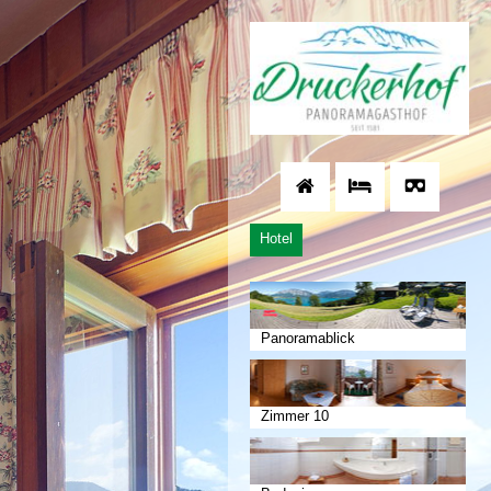
Hotel
Panoramablick
Zimmer 10