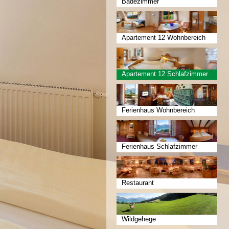
Badezimmer
Apartement 12 Wohnbereich
Apartement 12 Schlafzimmer
Ferienhaus Wohnbereich
Ferienhaus Schlafzimmer
Restaurant
Wildgehege