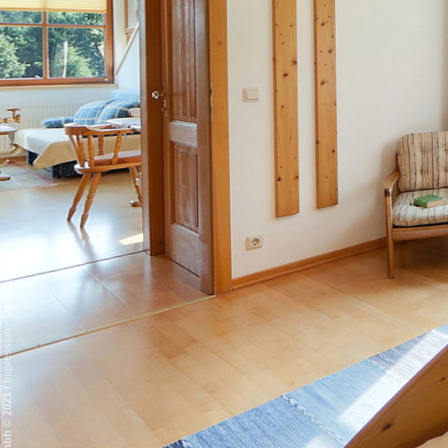
Datenschutz
-
Impressum
/