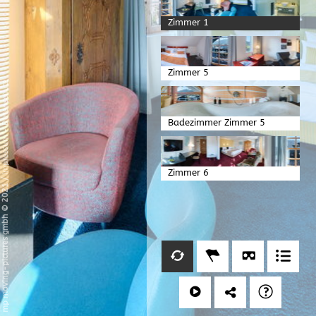
Zimmer 1
Zimmer 5
Datenschutz
Badezimmer Zimmer 5
-
Impressum
Zimmer 6
/
mp moving-pictures gmbh © 2021