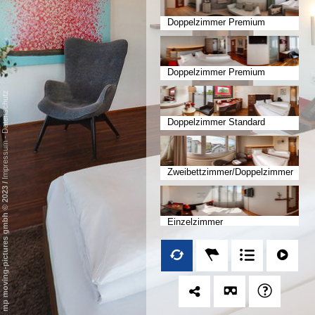
Doppelzimmer Premium
Doppelzimmer Premium
Datenschutz
Doppelzimmer Standard
-
Impressum
Zweibettzimmer/Doppelzimmer
/
Standard
mp moving-pictures gmbh © 2023
Einzelzimmer