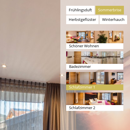
Frühlingsduft
Sommerbrise
Herbstgeflüster
Winterhauch
Schöner Wohnen
Badezimmer
Schlafzimmer 1
Schlafzimmer 2