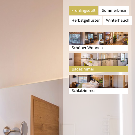
Frühlingsduft
Sommerbrise
Herbstgeflüster
Winterhauch
Schöner Wohnen
Badezimmer
Schlafzimmer