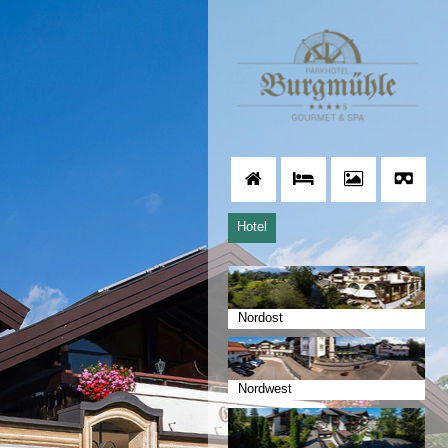
Hotel
Nordost
Nordwest