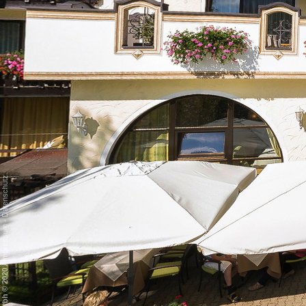
Datenschutz
-
Impressum
/