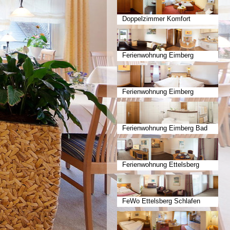
Doppelzimmer Komfort
Ferienwohnung Eimberg
Wohnen
Ferienwohnung Eimberg
Schlafen
Ferienwohnung Eimberg Bad
Ferienwohnung Ettelsberg
Wohnen
FeWo Ettelsberg Schlafen