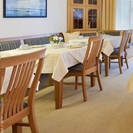
Datenschutz
-
Impressum
/