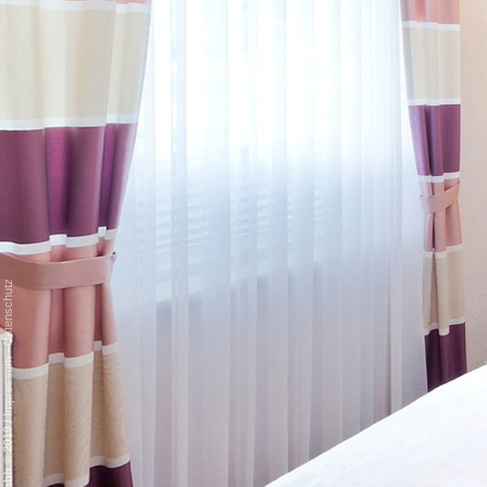
Datenschutz
-
Impressum
/