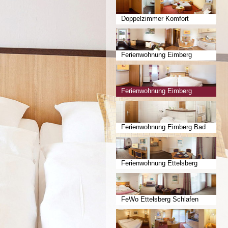
Doppelzimmer Komfort
Ferienwohnung Eimberg
Wohnen
Ferienwohnung Eimberg
Schlafen
Ferienwohnung Eimberg Bad
Ferienwohnung Ettelsberg
Wohnen
FeWo Ettelsberg Schlafen