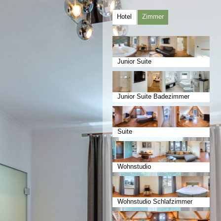
Hotel
Zimmer
Junior Suite
Junior Suite Badezimmer
Suite
Wohnstudio
Wohnstudio Schlafzimmer