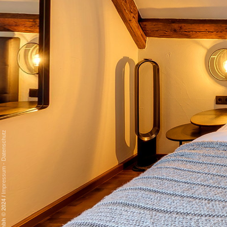
Datenschutz
-
Impressum
/