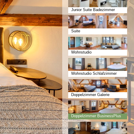
Junior Suite Badezimmer
Suite
Wohnstudio
Wohnstudio Schlafzimmer
Doppelzimmer Galerie
Doppelzimmer BusinessPlus