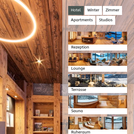
Hotel
Winter
Zimmer
Apartments
Studios
Rezeption
Lounge
Terrasse
Sauna
Ruheraum