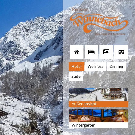
Hotel
Wellness
Zimmer
Suite
Außenansicht
Wintergarten