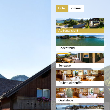
Hotel
Zimmer
Außenansicht
Badestrand
Terrasse
Frühstücksbuffet
Gaststube