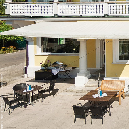
Datenschutz
-
Impressum
/