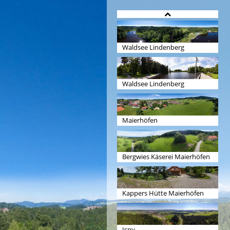
Waldsee Lindenberg
Waldsee Lindenberg
Maierhöfen
Bergwies Käserei Maierhöfen
Kappers Hütte Maierhöfen
Isny