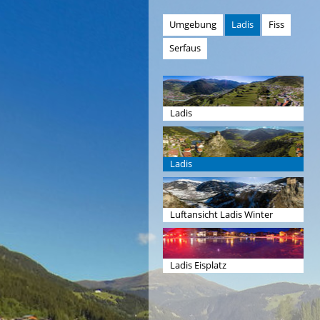
Umgebung
Ladis
Fiss
Serfaus
Ladis
Ladis
Luftansicht Ladis Winter
Ladis Eisplatz